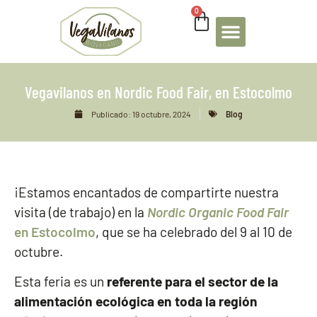
0
Vegavilanos en Nordic Food Fair, en Estocolmo
Publicado:
19 octubre, 2024
Blog
¡Estamos encantados de compartirte nuestra
visita (de trabajo) en la
Nordic Organic Food Fair
en Estocolmo
, que se ha celebrado del 9 al 10 de
octubre.
Esta feria es un
referente para el sector de la
alimentación ecológica en toda la región