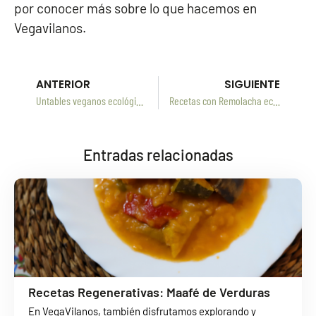
por conocer más sobre lo que hacemos en
Vegavilanos.
ANTERIOR
SIGUIENTE
Untables veganos ecológicos: Sabores saludables y sostenibles de Vegavilanos
Recetas con Remolacha ecológica roja en polvo
Entradas relacionadas
Recetas Regenerativas: Maafé de Verduras
En VegaVilanos, también disfrutamos explorando y